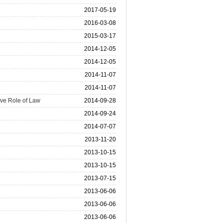
2017-05-19
2016-03-08
2015-03-17
2014-12-05
2014-12-05
2014-11-07
2014-11-07
ve Role of Law
2014-09-28
2014-09-24
2014-07-07
2013-11-20
2013-10-15
2013-10-15
2013-07-15
2013-06-06
2013-06-06
2013-06-06