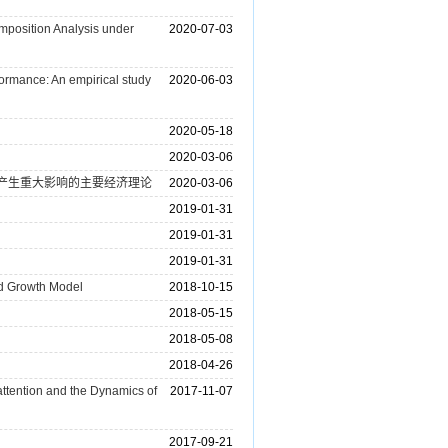
osition Analysis under
2020-07-03
mance: An empirical study
2020-06-03
2020-05-18
2020-03-06
展产生重大影响的主要经济理论
2020-03-06
2019-01-31
2019-01-31
2019-01-31
Growth Model
2018-10-15
2018-05-15
2018-05-08
2018-04-26
tention and the Dynamics of
2017-11-07
2017-09-21