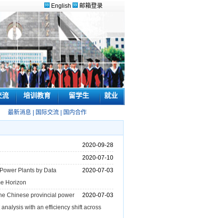
English
邮箱登录
交流
培训教育
留学生
就业
最新消息
|
国际交流
|
国内合作
2020-09-28
2020-07-10
Power Plants by Data
2020-07-03
me Horizon
e Chinese provincial power
2020-07-03
nalysis with an efficiency shift across