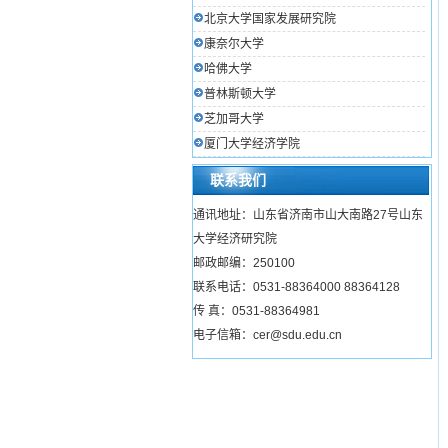
北京大学国家发展研究院
康奈尔大学
哈佛大学
普林斯顿大学
芝加哥大学
厦门大学经济学院
联系我们
通讯地址：山东省济南市山大南路27号山东
大学经济研究院
邮政邮编：250100
联系电话：0531-88364000 88364128
传 真：0531-88364981
电子信箱：cer@sdu.edu.cn