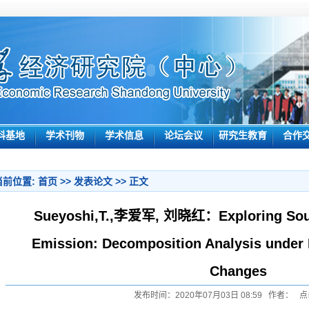
科基地
学术刊物
学术信息
论坛会议
研究生教育
合作
当前位置:
首页
>>
发表论文
>> 正文
Sueyoshi,T.,李爱军, 刘晓红：Exploring Sour
Emission: Decomposition Analysis under 
Changes
发布时间：2020年07月03日 08:59 作者： 点