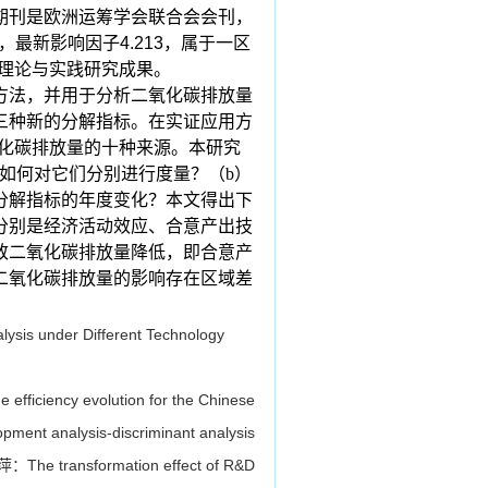
期刊
是欧洲运筹学会联合会会刊，
，最新影响因子4.213，属于一区
理论与实践研究成果。
方法，并用于分析二氧化碳排放量
三种新的分解指标。在实证应用方
化碳排放量的十种来源。本研究
如何对它们分别进行度量？（
b
）
分解指标的年度变化？本文得出下
分别是经济活动效应、合意产出技
致二氧化碳排放量降低，即合意产
二氧化碳排放量的影响存在区域差
lysis under Different Technology
iciency evolution for the Chinese
opment analysis-discriminant analysis
 transformation effect of R&D