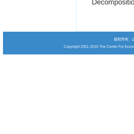
Decompositio
版权所有：
Copyright 2001-2010 The Center For Econo