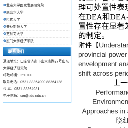
理可处置性表
北京大学国家发展研究院
康奈尔大学
在DEA和DE
哈佛大学
置性存在显著
普林斯顿大学
的制定。
芝加哥大学
厦门大学经济学院
附件【
Understan
联系我们
provincial power
通讯地址：山东省济南市山大南路27号山东
envelopment anal
大学经济研究院
shift across peri
邮政邮编：250100
上一
联系电话：0531-88364000 88364128
传 真：0531-88364981
Performanc
电子信箱：cer@sdu.edu.cn
Environment
Approaches in 
晓红：