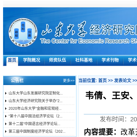
首页
学院概况
师资队伍
社科基地
学术刊物
学术
公告栏
当前位置:
首页
>>
发表论文
>
更多>>
韦倩、王安
山东大学山东发展研究院定制化...
山东大学经济研究院关于举办“2...
2020年山东大学“金融和宏观经...
“第十八届中国法经济学论坛（2...
发布时间：201
第十二届“中国语言经济学论坛...
内容提要：
改革
第三届中国制度经济学论坛（202...