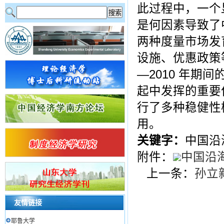
此过程中，一个
是何因素导致了
两种度量市场发
设施、优惠政策等
—2010 年
起中发挥的重要
行了多种稳健性
用。
关键字：
中国沿
附件：
中国沿海
上一条：
孙立
友情链接
耶鲁大学