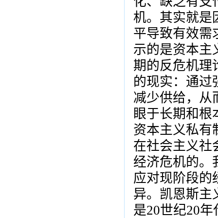
化、缺乏有支
机。其实就是
平导致有效需
示的是资本主
期的反危机理
的现实：通过
减少供给，从
眼于长期和根
资本主义私有
在社会主义社
经济危机的。
应对现阶段的
异。凯恩斯主
是20世纪20