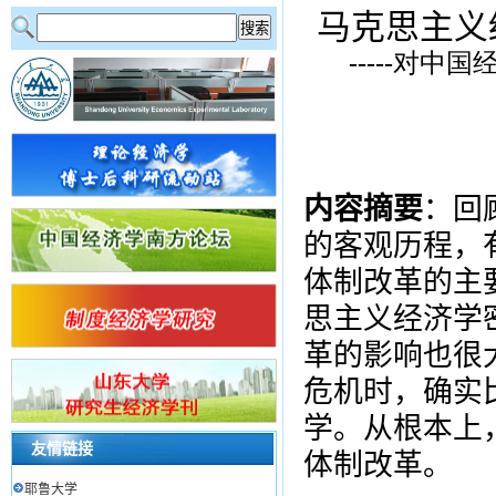
马克思主义
-----对
内容摘要
：回
的客观历程，
体制改革的主
思主义经济学
革的影响也很
危机时，确实
学。从根本上
友情链接
体制改革。
耶鲁大学