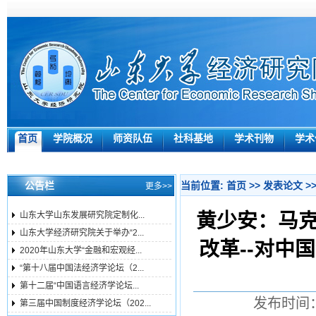
首页
学院概况
师资队伍
社科基地
学术刊物
学术
公告栏
当前位置:
首页
>>
发表论文
>
更多>>
黄少安：马
山东大学山东发展研究院定制化...
山东大学经济研究院关于举办“2...
改革--对中
2020年山东大学“金融和宏观经...
“第十八届中国法经济学论坛（2...
第十二届“中国语言经济学论坛...
发布时间：
第三届中国制度经济学论坛（202...