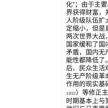
化”；由于主
界获得财富，
人阶级队伍扩
定缩小，但是
两次世界大战
国家缓和了国
矛盾，国内无
能性都降低了
后、民众生活
生无产阶级革
作用的现实基
）等修正
1932
时期基本上与