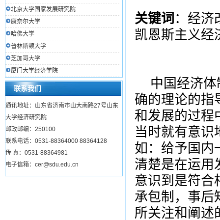
北京大学国家发展研究院
关键词
：经济
康奈尔大学
凯恩斯主义经
哈佛大学
普林斯顿大学
芝加哥大学
厦门大学经济学院
中国经济体
联系我们
确的理论的指
通讯地址：山东省济南市山大南路27号山东
和发展的过程
大学经济研究院
当时就有意识
邮政邮编：250100
联系电话：0531-88364000 88364128
如：给予国内
传 真：0531-88364981
清楚是在运用
电子信箱：cer@sdu.edu.cn
意识到是符合
承包制，事后
所关注和阐述