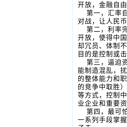
开放，金融自
第一，汇率
对战，让人民
第二，利率
开放，使得中
却冗员、体制
目的是控制或
第三，逼迫
能制造混乱，
的整体能力和
的竞争中取胜
等方式，控制
业企业和重要
第四，最可
一系列手段掌