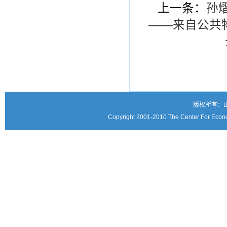
上一条：
孙
——来自公共
版权所有：
Copyright 2001-2010 The Center For Econo