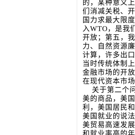
的，某种意义
们消减关税、
国力求最大限
入
WTO
，是我
开放；第五，
力、自然资源
计算，许多出
当时传统体制
金融市场的开
在现代资本市
关于第二个
美的商品，美
利，美国居民
美国就业的说
美贸易高速发
和就业率高的