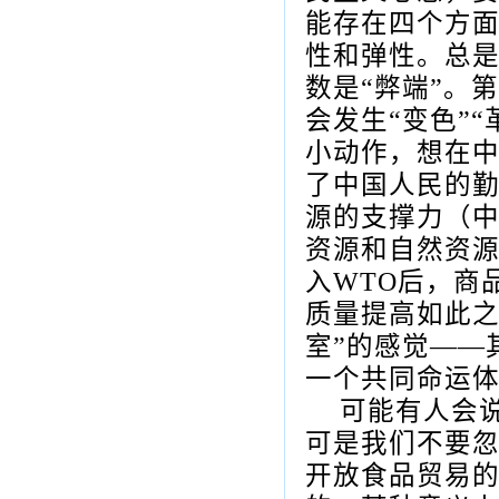
能存在四个方
性和弹性。总
数是“弊端”。
会发生“变色”
小动作，想在中
了中国人民的
源的支撑力（
资源和自然资
入
WTO
后，商
质量提高如此
室”的感觉——
一个共同命运
可能有人会
可是我们不要
开放食品贸易