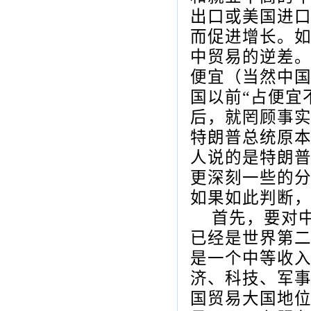
出口或美国进
而促进增长。
中贸易的逆差
便宜（当然中
国以前“占便宜
后，就罔顾事
特朗普总统原
人说的是特朗
更深刻一些的
如果如此判断
首先，要对
已经是世界第
是一个中等收
济、科技、军
国贸易大国地位