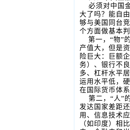
必须对中国
大了吗？能自
够与美国同台竞
个方面做基本
第一，“物”
产值大，但是
险巨大：巨额
务）、银行不
多、杠杆水平
运用水平低，
在国际货币体
第二，“人
发达国家差距
用、信息技术
（如印度）相