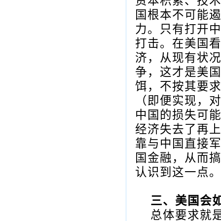
资本积累、技
国根本不可能
力。只有打开
打击。在美国
济，从现有状
争，这才是美
饵，不按其要
（即便实现，
中国的损失可
经济失去了再
靠与中国直接
国金融，从而
认识到这一点
三、美国会
总体要求就