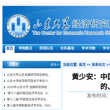
首页
学院概况
师资队伍
社科基地
学术刊物
学术
公告栏
当前位置:
首页
>>
发表论文
>
更多>>
黄少安：中
山东大学山东发展研究院定制化...
山东大学经济研究院关于举办“2...
的
2020年山东大学“金融和宏观经...
“第十八届中国法经济学论坛（2...
发布时间：2
第十二届“中国语言经济学论坛...
第三届中国制度经济学论坛（202...