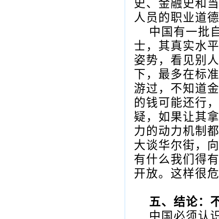
史、金融史和
人员的职业道
中国有一批
士，其真实水
姿势，看见别
下，最多在标
游过，不知道金
的钱可能还行
疑，如果让其
力的动力机制
大谈华尔街，
有什么我们得
开放。这样很
五、结论：
中国必须认