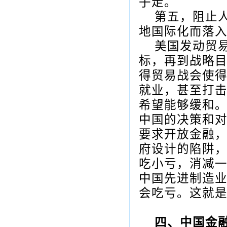
子走。
第五，阻止
地国际化而落入
美国发动贸
标，再到战略
得贸易战会使
就业，甚至打
希望能够缓和
中国的决策和
要求开放金融
府设计的陷阱，
吃小亏，消减
中国先进制造
会吃亏。这就
四、中国金