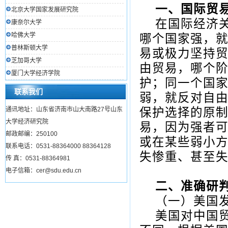
一、国际贸
北京大学国家发展研究院
在国际经济
康奈尔大学
哈佛大学
哪个国家强，
普林斯顿大学
易或极力坚持
芝加哥大学
由贸易，哪个
厦门大学经济学院
护；同一个国
联系我们
弱，就反对自
通讯地址：山东省济南市山大南路27号山东
保护选择的原
大学经济研究院
易，因为强者
邮政邮编：250100
或在某些弱小
联系电话：0531-88364000 88364128
失惨重、甚至
传 真：0531-88364981
电子信箱：cer@sdu.edu.cn
二、准确研
（一）美国
美国对中国