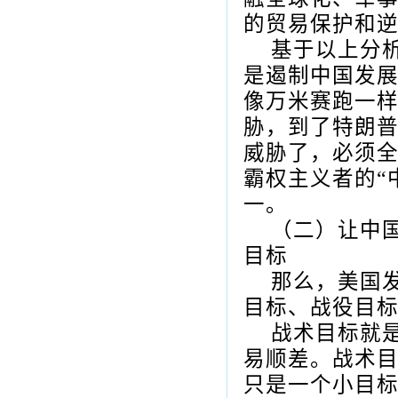
的贸易保护和
基于以上分
是遏制中国发
像万米赛跑一
胁，到了特朗
威胁了，必须
霸权主义者的“
一。
（二）让中
目标
那么，美国
目标、战役目
战术目标就
易顺差。战术
只是一个小目标