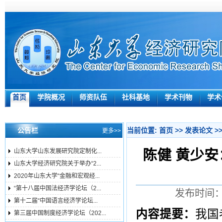
首页
学院概况
师资队伍
社科基地
学术刊物
学术
公告栏
当前位置:
首页
>>
发表论文
>
更多>>
陈健 黄少
山东大学山东发展研究院定制化...
山东大学经济研究院关于举办“2...
2020年山东大学“金融和宏观经...
“第十八届中国法经济学论坛（2...
发布时间：2
第十二届“中国语言经济学论坛...
内容提要：
我国
第三届中国制度经济学论坛（202...