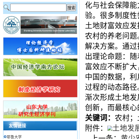
化与社会保障能
验。很多制度性
土地财富效应发
农村的养老问题
解决方案。通过
出理论命题：随
富效应不断扩大
中国的数据，利
过程的动态路径
渐次形成土地发
创新，而最核心
关键词：
农村；
友情链接
附件：
土地发展
上一条：
黄少
耶鲁大学