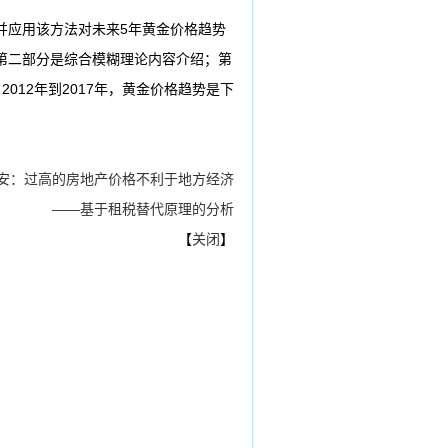
并应用该方法对未来5年黄金价格趋势
第二部分是综合模糊理论内容介绍；第
012年到2017年，黄金价格趋势是下
安：过高的房地产价格不利于地方经济
——基于租税替代原理的分析
【
关闭
】