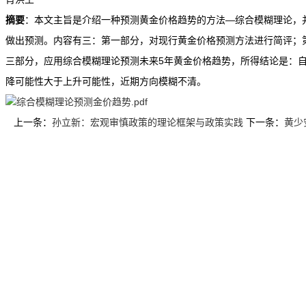
摘要
：本文主旨是介绍一种预测黄金价格趋势的方法—综合模糊理论，
做出预测。内容有三：第一部分，对现行黄金价格预测方法进行简评；
三部分，应用综合模糊理论预测未来5年黄金价格趋势，所得结论是：自2
降可能性大于上升可能性，近期方向模糊不清。
综合模糊理论预测金价趋势.pdf
上一条：
孙立新：宏观审慎政策的理论框架与政策实践
下一条：
黄少