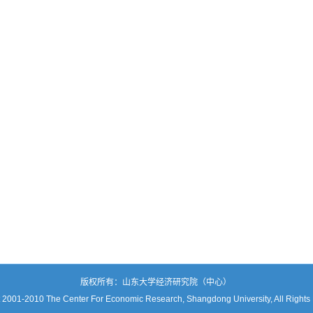
版权所有：山东大学经济研究院（中心）
 2001-2010 The Center For Economic Research, Shangdong University, All Rights