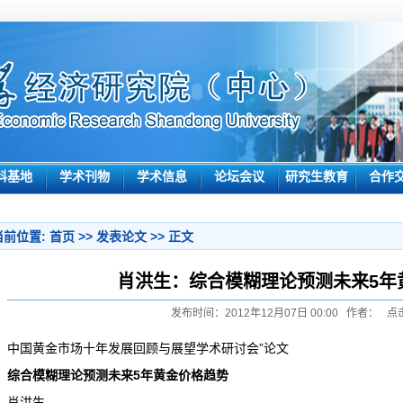
科基地
学术刊物
学术信息
论坛会议
研究生教育
合作
当前位置:
首页
>>
发表论文
>> 正文
肖洪生：综合模糊理论预测未来5年
发布时间：2012年12月07日 00:00 作者： 点
中国黄金市场十年发展回顾与展望学术研讨会”论文
综合模糊理论预测未来
5
年黄金价格趋势
肖洪生