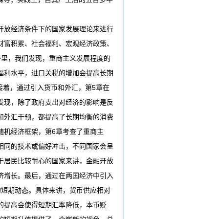
开放经济条件下的国家发展理论来进行
财富积累、社会福利、宏观经济政策、
济里，我们发现，重商主义发展程度的
福利水平，进口关税的增加会提高长期
接着，通过引入货币和外汇，第5章在
发现，除了政府支出对经济的影响是反
和外汇干预，都提高了长期均衡的消费
随机经济框架，第6章考查了重商主
相同的技术或偏好冲击，不同国家会呈
于居民比较耐心的国家来讲，金融开放
济增长。最后，通过在两国经济中引入
的短期动态。具体来讲，货币供应相对
的提高会使得短期汇率降低，本币贬