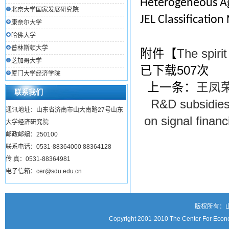
Heterogeneous A
北京大学国家发展研究院
JEL Classificatio
康奈尔大学
哈佛大学
普林斯顿大学
附件【
The spirit
芝加哥大学
已下载
507
次
厦门大学经济学院
上一条：
王凤荣,
联系我们
R&D subsidies
通讯地址：山东省济南市山大南路27号山东
on signal finan
大学经济研究院
邮政邮编：250100
联系电话：0531-88364000 88364128
传 真：0531-88364981
电子信箱：cer@sdu.edu.cn
版权所有：
Copyright 2001-2010 The Center For Econo