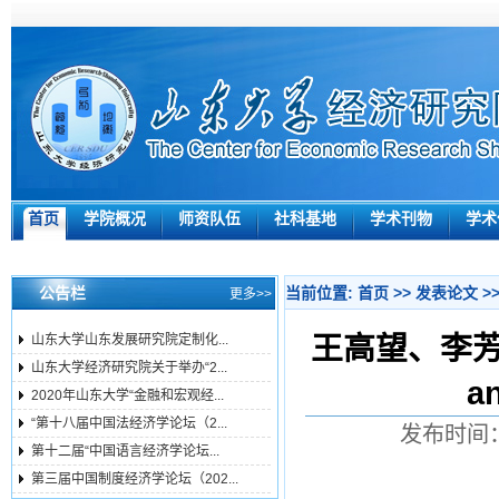
首页
学院概况
师资队伍
社科基地
学术刊物
学术
公告栏
当前位置:
首页
>>
发表论文
>
更多>>
王高望、李芳慧、邹
山东大学山东发展研究院定制化...
山东大学经济研究院关于举办“2...
an
2020年山东大学“金融和宏观经...
“第十八届中国法经济学论坛（2...
发布时间：
第十二届“中国语言经济学论坛...
第三届中国制度经济学论坛（202...