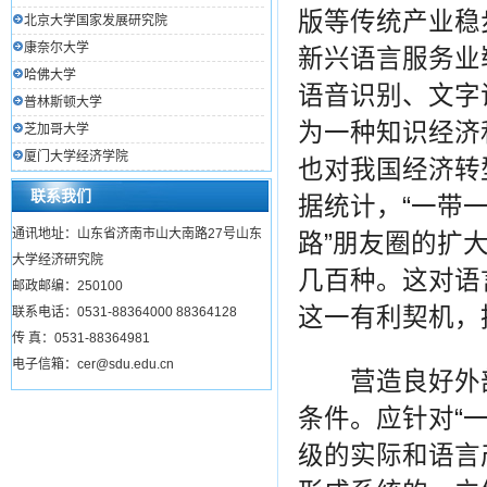
版等传统产业稳
北京大学国家发展研究院
康奈尔大学
新兴语言服务业
哈佛大学
语音识别、文字
普林斯顿大学
为一种知识经济
芝加哥大学
厦门大学经济学院
也对我国经济转
联系我们
据统计，“一带一
通讯地址：山东省济南市山大南路27号山东
路”朋友圈的扩
大学经济研究院
几百种。这对语
邮政邮编：250100
这一有利契机，
联系电话：0531-88364000 88364128
传 真：0531-88364981
电子信箱：cer@sdu.edu.cn
营造良好外部
条件。应针对“
级的实际和语言