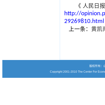
《 人民日报 》（
http://opinion
29269810.html
上一条：
黄凯
版权所有：
Copyright 2001-2010 The Center For Econo