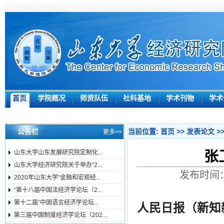
首页
学院概况
师资队伍
社科基地
学术刊物
学术
公告栏
当前位置:
首页
>>
发表论文
>
更多>>
张
山东大学山东发展研究院定制化...
山东大学经济研究院关于举办“2...
发布时间：
2020年山东大学“金融和宏观经...
“第十八届中国法经济学论坛（2...
第十二届“中国语言经济学论坛...
人民日报（新知
第三届中国制度经济学论坛（202...