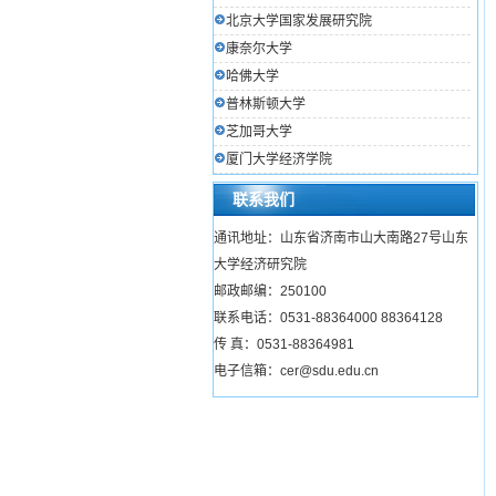
北京大学国家发展研究院
康奈尔大学
哈佛大学
普林斯顿大学
芝加哥大学
厦门大学经济学院
联系我们
通讯地址：山东省济南市山大南路27号山东
大学经济研究院
邮政邮编：250100
联系电话：0531-88364000 88364128
传 真：0531-88364981
电子信箱：cer@sdu.edu.cn