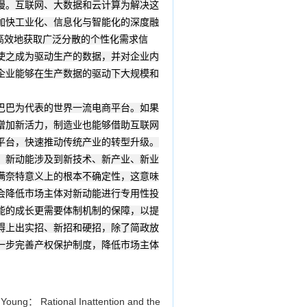
慢。互联网、大数据和云计算为解决这
加快工业化、信息化与智能化的深度融
、高效地获取广泛分散的个性化需求信
使之成为驱动生产的数据，并对企业内
企业能够在生产数据的驱动下大规模和
巴巴为代表的世界一流电商平台。如果
增加新活力，制造业也能够借助互联网
平台，快速推动传统产业的转型升级。
。新动能涉及到新技术、新产业、新业
满奈特意义上的根本不确定性，这意味
会降低市场主体对新动能进行专用性投
能的成长更需要体制机制的保障，以提
碍上出实招、新招和硬招，除了简政放
一步完善产权保护制度，降低市场主体
Young： Rational Inattention and the