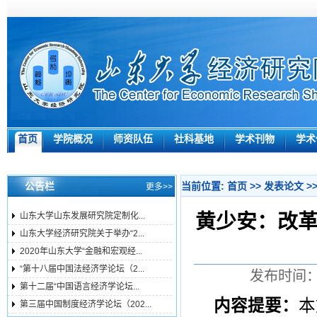
首页
学院概况
师资队伍
社科基地
学术刊物
学术
公告栏
当前位置:
首页
>>
发表论文
>
更多>>
黄少安：改革
山东大学山东发展研究院定制化...
山东大学经济研究院关于举办“2...
2020年山东大学“金融和宏观经...
“第十八届中国法经济学论坛（2...
发布时间：2
第十二届“中国语言经济学论坛...
内容提要：
本
第三届中国制度经济学论坛（202...