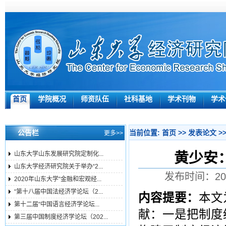
首页
学院概况
师资队伍
社科基地
学术刊物
学术
公告栏
当前位置:
首页
>>
发表论文
>
更多>>
黄少安
山东大学山东发展研究院定制化...
山东大学经济研究院关于举办“2...
发布时间：201
2020年山东大学“金融和宏观经...
“第十八届中国法经济学论坛（2...
内容提要：
本文
第十二届“中国语言经济学论坛...
献：一是把制度
第三届中国制度经济学论坛（202...