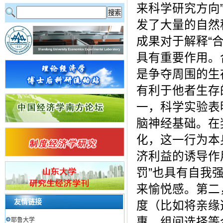
来科学研究方向
发了大量的自然
成果对于解释“
具有重要作用。
是争夺周围的生
有利于他者生存
一，科学实验表明
脑神经基础。在
化，这一行为本
济利益的诱导作
罚”也具有自我
来愉悦感。第二
友情链接
度（比如将亲缘
惠、组间选择等
耶鲁大学