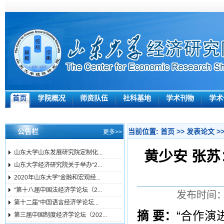
首页
学院概况
师资队伍
社科基地
学术刊物
学术
公告栏
当前位置:
首页
>>
发表论文
>
更多>>
黄少安 张
山东大学山东发展研究院定制化...
山东大学经济研究院关于举办“2...
2020年山东大学“金融和宏观经...
“第十八届中国法经济学论坛（2...
发布时间：2
第十二届“中国语言经济学论坛...
摘 要：
“合作演
第三届中国制度经济学论坛（202...