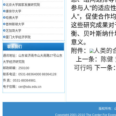
北京大学国家发展研究院
参与人”的适应
康奈尔大学
人”，促使合作
哈佛大学
这些研究成果对
普林斯顿大学
芝加哥大学
衡、贝叶斯纳什
厦门大学经济学院
意义。
联系我们
附件：
人类的合
通讯地址：山东省济南市山大南路27号山东
上一条：
陈健
大学经济研究院
可行吗
下一条
邮政邮编：250100
联系电话：0531-88364000 88364128
传 真：0531-88364981
电子信箱：cer@sdu.edu.cn
版权所有：
Copyright 2001-2010 The Center For Econo