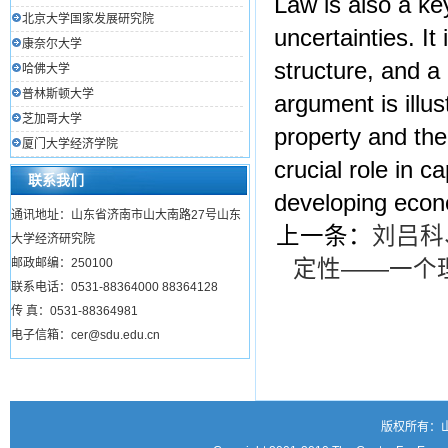
Law is also a ke
北京大学国家发展研究院
uncertainties. It
康奈尔大学
structure, and a
哈佛大学
普林斯顿大学
argument is illus
芝加哥大学
property and th
厦门大学经济学院
crucial role in c
联系我们
developing econ
通讯地址：山东省济南市山大南路27号山东
上一条：
刘吕科
大学经济研究院
邮政邮编：250100
定性——一个
联系电话：0531-88364000 88364128
传 真：0531-88364981
电子信箱：cer@sdu.edu.cn
版权所有：