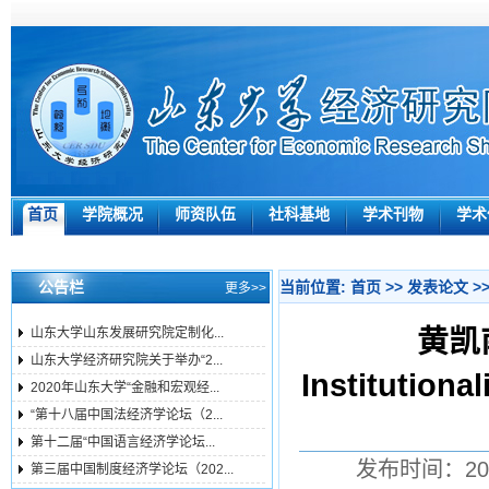
首页
学院概况
师资队伍
社科基地
学术刊物
学术
公告栏
当前位置:
首页
>>
发表论文
>
更多>>
黄凯南
山东大学山东发展研究院定制化...
山东大学经济研究院关于举办“2...
Institutiona
2020年山东大学“金融和宏观经...
“第十八届中国法经济学论坛（2...
第十二届“中国语言经济学论坛...
发布时间：201
第三届中国制度经济学论坛（202...