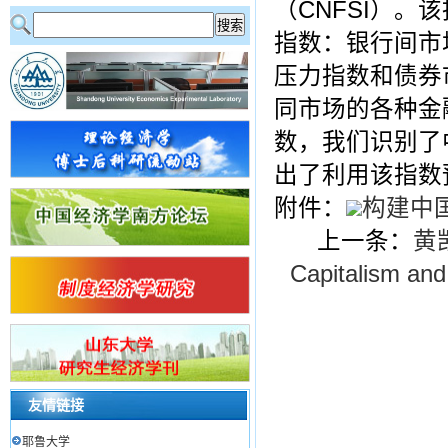
（CNFSI）
指数：银行间市
压力指数和债券
同市场的各种金
数，我们识别了
出了利用该指数
附件：
构建中国
上一条：
黄凯
Capitalism and
友情链接
耶鲁大学