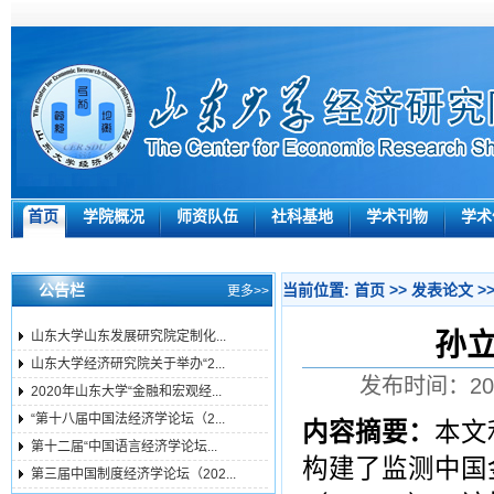
首页
学院概况
师资队伍
社科基地
学术刊物
学术
公告栏
当前位置:
首页
>>
发表论文
>
更多>>
孙
山东大学山东发展研究院定制化...
山东大学经济研究院关于举办“2...
发布时间：201
2020年山东大学“金融和宏观经...
“第十八届中国法经济学论坛（2...
内容摘要：
本文
第十二届“中国语言经济学论坛...
构建了监测中国
第三届中国制度经济学论坛（202...