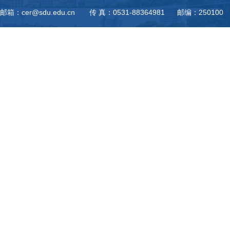
邮箱：cer@sdu.edu.cn 传 真：0531-88364981 邮编：250100