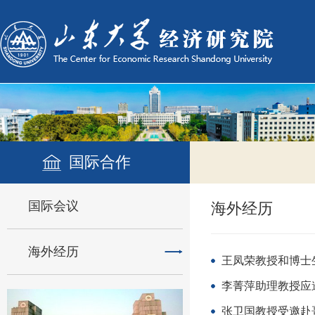
国际合作
国际会议
海外经历
海外经历
王凤荣教授和博士生李亚飞、
李菁萍助理教授应
张卫国教授受邀赴