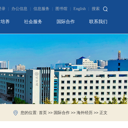
登录
|
办公信息
|
信息服务
|
图书馆
|
English
|
搜索
才培养
社会服务
国际合作
联系我们
您的位置:
>>
>>
>> 正文
首页
国际合作
海外经历