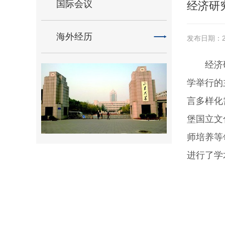
国际会议
经济研
海外经历
发布日期：20
经济
学举行的
言多样化
堡国立文
师培养等
进行了学