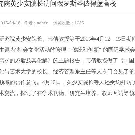
究院黄少安院长访问俄罗斯圣彼得堡高校
15-04-18
作者：admin
浏览次数：
1685
研究院黄少安院长、韦倩教授等于2015年4月12—15
主题为“社会文化活动的管理：传统和创新” 的国际学术
需求的矛盾及其化解》的主题报告，韦倩教授做了《中国
化与艺术大学的校长、经济管理系主任等人专门会见了参
领域的合作意向。4月13日，黄少安院长等人还受约拜
术交流，探讨了在学术刊物、研究生培养、教师互访等领