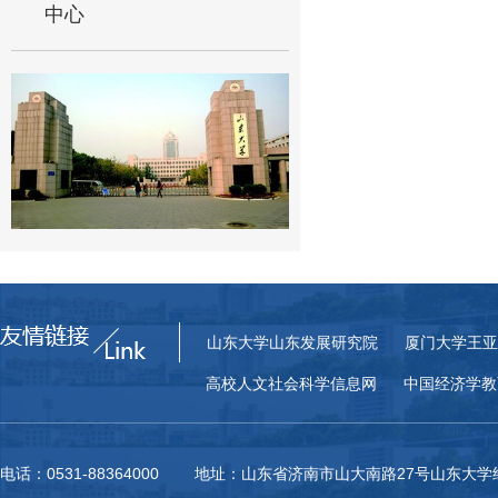
中心
山东大学山东发展研究院
厦门大学王亚
高校人文社会科学信息网
中国经济学教
电话：0531-88364000 地址：山东省济南市山大南路27号山东大