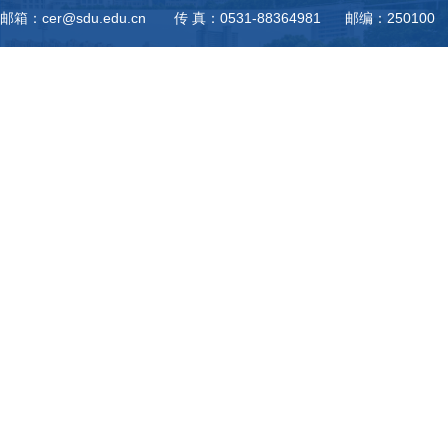
邮箱：cer@sdu.edu.cn 传 真：0531-88364981 邮编：250100