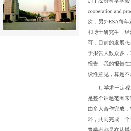
加了经济科学学会（ESA）2
cooperation
次，另外ESA每
和博士研究生，经
可，目前的发展态
于报告人数众多，
报告。我的报告在第
设性意见，算是不
1. 学术一
是整个话题范围来
由多人合作完成，
环，共同完成一个
青学者都是在从博