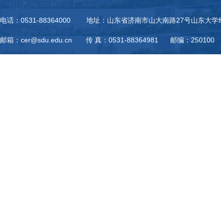
电话：0531-88364000 地址：山东省济南市山大南路27号山东大
邮箱：cer@sdu.edu.cn 传 真：0531-88364981 邮编：250100