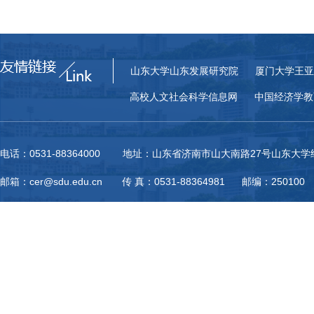
山东大学山东发展研究院
厦门大学王亚
高校人文社会科学信息网
中国经济学教
电话：0531-88364000 地址：山东省济南市山大南路27号山东大
邮箱：cer@sdu.edu.cn 传 真：0531-88364981 邮编：250100