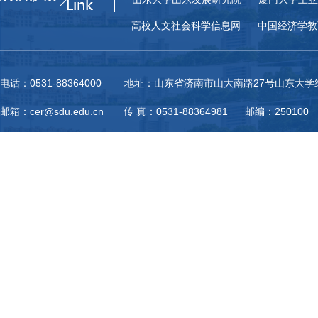
高校人文社会科学信息网
中国经济学教
电话：0531-88364000 地址：山东省济南市山大南路27号山东大
邮箱：cer@sdu.edu.cn 传 真：0531-88364981 邮编：250100