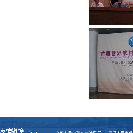
山东大学山东发展研究院
厦门大学王亚