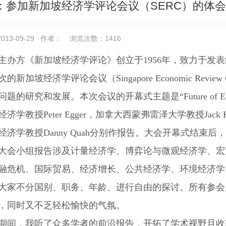
：参加新加坡经济学评论会议（SERC）的体会
13-09-29
作者：
浏览次数：
1416
主办方《新加坡经济学评论》创立于1956年，致力于发
新加坡经济学评论会议（Singapore Economic Review
题的研究和发展。本次会议的开幕式主题是“Future of 
济学教授Peter Egger，加拿大西蒙弗雷泽大学教授Jac
经济学教授Danny Quah分别作报告。大会开幕式结束
大会小组报告涉及计量经济学、博弈论与微观经济学、宏
融危机、国际贸易、经济增长、公共经济学、环境经济学
大家不分国别、职务、年龄、进行自由的探讨。所有参会
，同时又不乏轻松愉快的气氛。
期间，我听了众多学者的前沿报告，开拓了学术视野且收