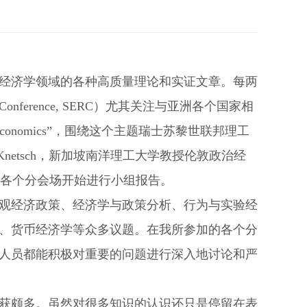
表经济学领域的各种高质量理论和实证文章。每两
 Conference, SERC）尤其关注与亚洲各个国家相
Economics”，围绕这个主题瑞士苏黎世联邦理工
k Knetsch，新加坡南洋理工大学教授伦敦政治经
后，各个分会场开始进行小组报告。
观经济政策、经济学与政策分析、行为与实验经
、货币经济学等众多议题。在我所参加的各个分
人员都能积极对重要的问题进行深入地讨论和严
获颇多。虽然对很多知识的认识还只是停留在表