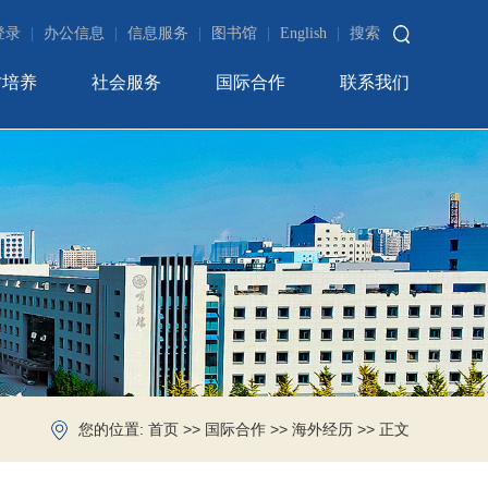
登录
|
办公信息
|
信息服务
|
图书馆
|
English
|
搜索
才培养
社会服务
国际合作
联系我们
您的位置:
>>
>>
>> 正文
首页
国际合作
海外经历