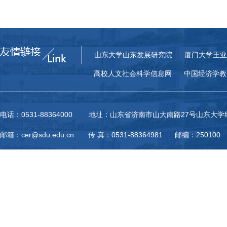
山东大学山东发展研究院
厦门大学王亚
高校人文社会科学信息网
中国经济学教
电话：0531-88364000 地址：山东省济南市山大南路27号山东大
邮箱：cer@sdu.edu.cn 传 真：0531-88364981 邮编：250100