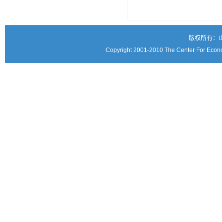
版权所有：
Copyright 2001-2010 The Center For Econo