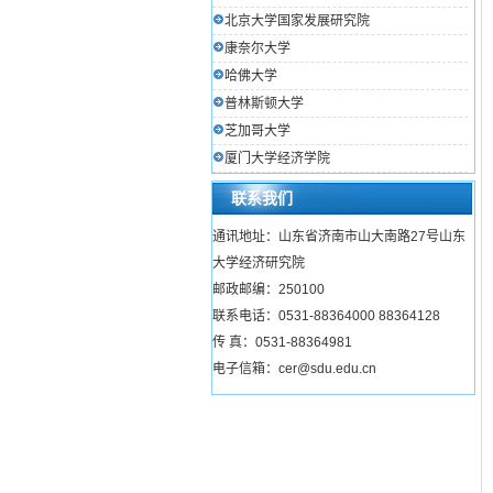
北京大学国家发展研究院
康奈尔大学
哈佛大学
普林斯顿大学
芝加哥大学
厦门大学经济学院
联系我们
通讯地址：山东省济南市山大南路27号山东
大学经济研究院
邮政邮编：250100
联系电话：0531-88364000 88364128
传 真：0531-88364981
电子信箱：cer@sdu.edu.cn