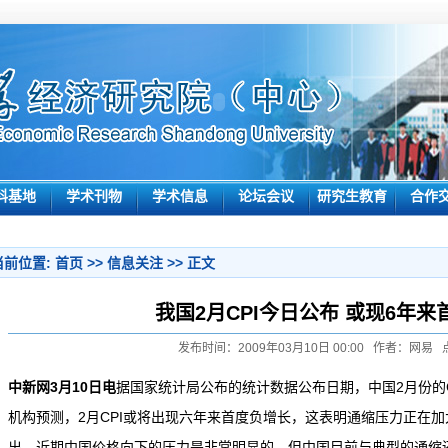
科基地
学术刊物
学术信息
论坛会议
研究生教育
合作
当前位置:
首页
>>
信息关注
>> 正文
我国2月CPI今日公布 或现6年
发布时间：2009年03月10日 00:00 作者：网易 
中新网3月10日电
据国家统计局公布的统计数据公布日期，中国2月份的C
机构预测，2月CPI或将出现六年来首度负增长，这表明通缩压力正在
出，近期中国价格向下的压力是非常明显的，但中国目前与典型的通缩