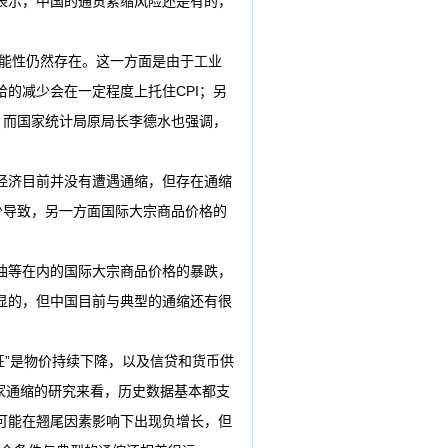
表示，中国的通货紧缩风险还是有的，
可能性仍然存在。这一方面是由于工业
的减少会在一定程度上托住CPI；另
。而国家统计局原局长李德水也强调，
经济目前并没有遭遇通缩，但存在通缩
少导致，另一方面国际大宗商品价格的
油等在内的国际大宗商品价格的暴跌，
显的，但中国目前与典型的通缩还有很
特征”是物价持续下降，以及信贷和货币供
国家通缩的研究来看，历史数据基本都支
可能在翘尾因素影响下出现负增长，但