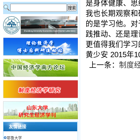
是身体健康、思
我也长期观察和
的是学习他。对
践推动、还是理
更值得我们学习
黄少安 2015年
上一条：
制度
友情链接
耶鲁大学