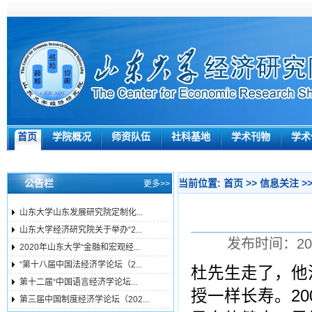
首页
学院概况
师资队伍
社科基地
学术刊物
学术
公告栏
当前位置:
首页
>>
信息关注
>
更多>>
山东大学山东发展研究院定制化...
山东大学经济研究院关于举办“2...
发布时间：201
2020年山东大学“金融和宏观经...
“第十八届中国法经济学论坛（2...
杜先生走了，他
第十二届“中国语言经济学论坛...
授一样长寿。20
第三届中国制度经济学论坛（202...