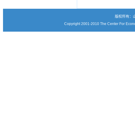
版权所有：
Copyright 2001-2010 The Center For Econo