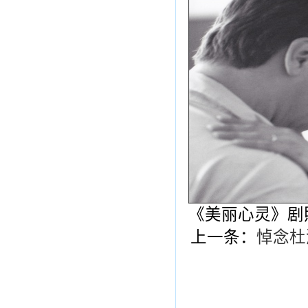
《美丽心灵》剧
上一条：
悼念杜