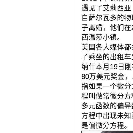
遇见了艾莉西亚 （Al
自萨尔瓦多的物理
子离婚，他们在
西温莎小镇。
美国各大媒体都
子乘坐的出租车
纳什本月19日
80万美元奖金
指如果一个微分
程叫做常微分方
多元函数的偏导
方程中出现未知
是偏微分方程。