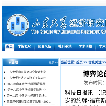
首页
学院概况
师资队伍
社科基地
学术刊物
学术
公告栏
当前位置:
首页
>>
信息关注
>
更多>>
博弈论
山东大学山东发展研究院定制化...
山东大学经济研究院关于举办“2...
发布时间：2
2020年山东大学“金融和宏观经...
“第十八届中国法经济学论坛（2...
科技日报讯 （
第十二届“中国语言经济学论坛...
岁的约翰·福布
第三届中国制度经济学论坛（202...