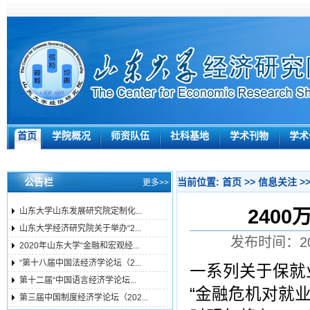
首页
学院概况
师资队伍
社科基地
学术刊物
学术
公告栏
当前位置:
首页
>>
信息关注
>
更多>>
240
山东大学山东发展研究院定制化...
山东大学经济研究院关于举办“2...
发布时间：20
2020年山东大学“金融和宏观经...
“第十八届中国法经济学论坛（2...
一系列关于保就
第十二届“中国语言经济学论坛...
“金融危机对就
第三届中国制度经济学论坛（202...