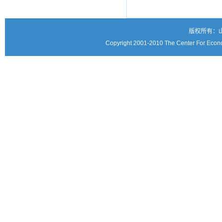
版权所有：
Copyright 2001-2010 The Center For Econo