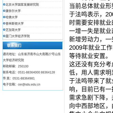
当前总体就业形
北京大学国家发展研究院
康奈尔大学
于法鸣表示，2
哈佛大学
时需要安排就业的
普林斯顿大学
一增一失是就业
芝加哥大学
厦门大学经济学院
新增劳动力，一
联系我们
2009年就业工
通讯地址：山东省济南市山大南路27号山东
等待就业安置。
大学经济研究院
这还没有充分考
邮政邮编：250100
低，用人需求明
联系电话：0531-88364000 88364128
传 真：0531-88364981
于法鸣带来了就
电子信箱：cer@sdu.edu.cn
响，目前已有一
需求急剧下降，
向中西部地区，