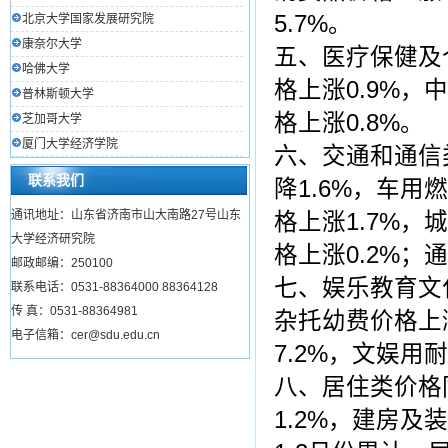
5.7%。
北京大学国家发展研究院
康奈尔大学
五、医疗保健及
哈佛大学
格上涨0.9%，
普林斯顿大学
格上涨0.8%。
芝加哥大学
厦门大学经济学院
六、交通和通信
联系我们
降1.6%，车用
通讯地址：山东省济南市山大南路27号山东
格上涨1.7%，
大学经济研究院
格上涨0.2%；
邮政邮编：250100
七、娱乐教育文
联系电话：0531-88364000 88364128
传 真：0531-88364981
杂托幼费价格上涨
电子信箱：cer@sdu.edu.cn
7.2%，文娱用
八、居住类价格
1.2%，建房及