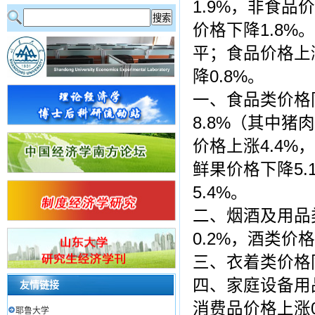
1.9%，非食品
价格下降1.8
平；食品价格上涨
降0.8%。
一、食品类价格
8.8%（其中猪
价格上涨4.4%
鲜果价格下降5.
5.4%。
二、烟酒及用品
0.2%，酒类价格
三、衣着类价格同
四、家庭设备用
友情链接
消费品价格上涨
耶鲁大学