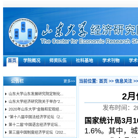
首页
学院概况
师资队伍
社科基地
学术刊物
学术
公告栏
当前位置:
首页
>>
信息关注
>
更多>>
2月
山东大学山东发展研究院定制化...
山东大学经济研究院关于举办“2...
发布时间：20
2020年山东大学“金融和宏观经...
“第十八届中国法经济学论坛（2...
国家统计局3月1
第十二届“中国语言经济学论坛...
1.6%。其中，
第三届中国制度经济学论坛（202...