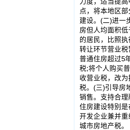
力度，适当提高
点，将本地区部
建设。(二)进
房但人均面积低
的居民，比照执
转让环节营业税
普通住房超过5年
税;将个人购买
收营业税，改为
税。(三)引导
销售。支持合理
住房建设特别是
开发企业兼并重
城市房地产税。