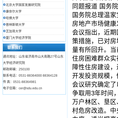
同题报道 国务
北京大学国家发展研究院
康奈尔大学
国务院总理温家
哈佛大学
房地产市场健康
普林斯顿大学
会议指出，近期
芝加哥大学
厦门大学经济学院
策措施，已对房
联系我们
量有所回升。当
通讯地址：山东省济南市山大南路27号山东
住房困难群众实
大学经济研究院
障性住房建设，
邮政邮编：250100
开发投资规模，
联系电话：0531-88364000 88364128
传 真：0531-88364981
会议研究确定了
电子信箱：cer@sdu.edu.cn
争取用3年时间，
万户林区、垦区
村危房改造。中