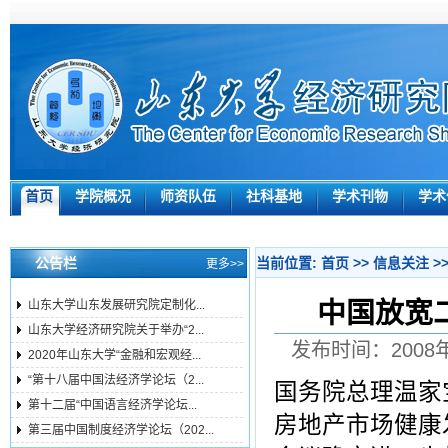
首页
学院概况
师资队伍
社科基地
学术刊物
学术
公告栏
当前位置:
首页
>>
信息关注
>
更多>>
中国放宽
山东大学山东发展研究院定制化...
山东大学经济研究院关于举办“2...
发布时间：2008年1
2020年山东大学“金融和宏观经...
“第十八届中国法经济学论坛（2...
国务院总理温家
第十二届“中国语言经济学论坛...
房地产市场健康
第三届中国制度经济学论坛（202...