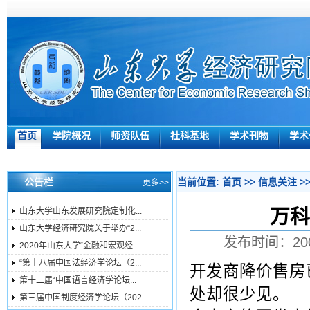
首页
学院概况
师资队伍
社科基地
学术刊物
学术
公告栏
当前位置:
首页
>>
信息关注
>
更多>>
万科
山东大学山东发展研究院定制化...
山东大学经济研究院关于举办“2...
发布时间：200
2020年山东大学“金融和宏观经...
“第十八届中国法经济学论坛（2...
开发商降价售房
第十二届“中国语言经济学论坛...
处却很少见。
第三届中国制度经济学论坛（202...