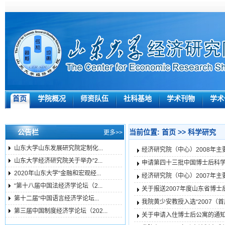
首页
学院概况
师资队伍
社科基地
学术刊物
学术
公告栏
当前位置:
首页
>>
科学研究
更多>>
山东大学山东发展研究院定制化...
经济研究院（中心）2008年主
山东大学经济研究院关于举办“2...
申请第四十三批中国博士后科
2020年山东大学“金融和宏观经...
经济研究院（中心）2007年主
“第十八届中国法经济学论坛（2...
关于报送2007年度山东省博
第十二届“中国语言经济学论坛...
我院黄少安教授入选“2007（
第三届中国制度经济学论坛（202...
关于申请入住博士后公寓的通