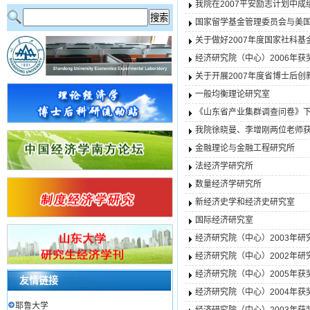
我院在2007平安励志计划中成
国家留学基金管理委员会与美
关于做好2007年度国家社科
经济研究院（中心）2006年获
关于开展2007年度省博士后
一般均衡理论研究室
《山东省产业集群调查问卷》
我院徐晓曼、李增刚两位老师
金融理论与金融工程研究所
法经济学研究所
数量经济学研究所
新经济史学和经济史研究室
国际经济研究室
经济研究院（中心）2003年研
经济研究院（中心）2002年研
经济研究院（中心）2005年获
友情链接
经济研究院（中心）2004年获
耶鲁大学