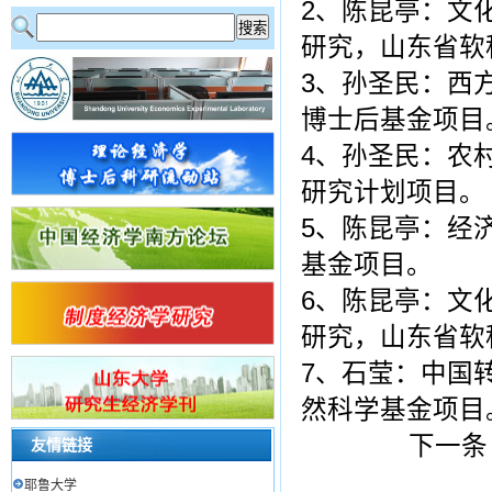
2、陈昆亭：文
研究，山东省软
3、孙圣民：西
博士后基金项目
4、孙圣民：农
研究计划项目。
5、陈昆亭：经
基金项目。
6、陈昆亭：文
研究，山东省软
7、石莹：中国
然科学基金项目
下一条
友情链接
耶鲁大学