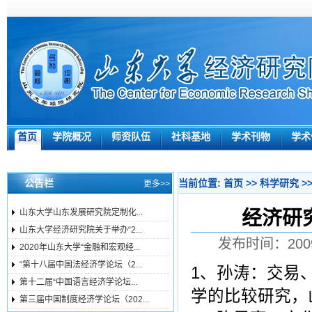
首页
学院概况
师资队伍
社科基地
学术刊物
学术
公告栏
当前位置:
首页
>>
科学研究
>
更多>>
经济研
山东大学山东发展研究院定制化...
山东大学经济研究院关于举办“2...
发布时间：200
2020年山东大学“金融和宏观经...
“第十八届中国法经济学论坛（2...
1、孙涛：交易
第十二届“中国语言经济学论坛...
学的比较研究，
第三届中国制度经济学论坛（202...