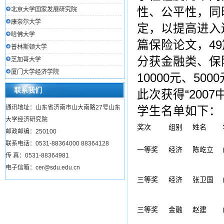
性、公平性，同
北京大学国家发展研究院
康奈尔大学
定，以提高进入
哈佛大学
篇保险论文，4
普林斯顿大学
分获金融类、保
芝加哥大学
厦门大学经济学院
10000元、500
联系我们
此次获得“200
通讯地址：山东省济南市山大南路27号山东
学生名单如下：
大学经济研究院
奖次
组别
姓名
邮政邮编：250100
联系电话：0531-88364000 88364128
一等奖
经济
陈屹立
传 真：0531-88364981
电子信箱：cer@sdu.edu.cn
三等奖
经济
张卫国
三等奖
金融
赵建