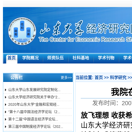
首页
学院概况
师资队伍
社科基地
学术刊物
学术
公告栏
当前位置:
首页
>>
科学研究
>
更多>>
我院
山东大学山东发展研究院定制化...
山东大学经济研究院关于举办“2...
发布时间：200
2020年山东大学“金融和宏观经...
“第十八届中国法经济学论坛（2...
放飞理想
收获
第十二届“中国语言经济学论坛...
山东大学经济研
第三届中国制度经济学论坛（202...