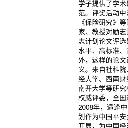
学子提供了学术
范。评奖活动中
《保险研究》等
家、教授对励志
志计划论文评选
水平、高标准、
外，这样的论文
义。来自社科院
经大学、西南财
南开大学等研究
权威评委，全国
2008年，适逢
划作为中国平安
开展，为中国经