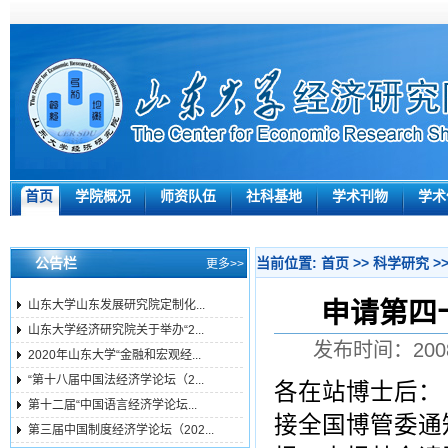
首页
学院概况
师资队伍
社科基地
学术刊物
学术
公告栏
当前位置:
首页
>>
科学研究
>
更多>>
申请第四
山东大学山东发展研究院定制化...
山东大学经济研究院关于举办“2...
发布时间：200
2020年山东大学“金融和宏观经...
“第十八届中国法经济学论坛（2...
各在站博士后：
第十二届“中国语言经济学论坛...
接全国博管委通
第三届中国制度经济学论坛（202...