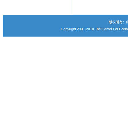
版权所有：
Copyright 2001-2010 The Center For Econo