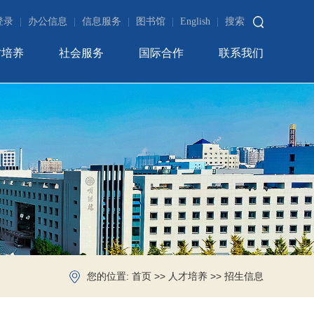
登录
|
办公信息
|
信息服务
|
图书馆
|
English
|
搜索
才培养
社会服务
国际合作
联系我们
您的位置:
>>
>>
首页
人才培养
招生信息