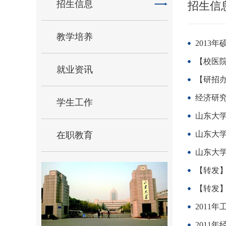
招生信息
招生信
教学培养
2013
【校医院
就业资讯
【研招办
经济研
学生工作
山东大学
山东大学
在职教育
山东大学
【转发】
【转发】
2011
2011