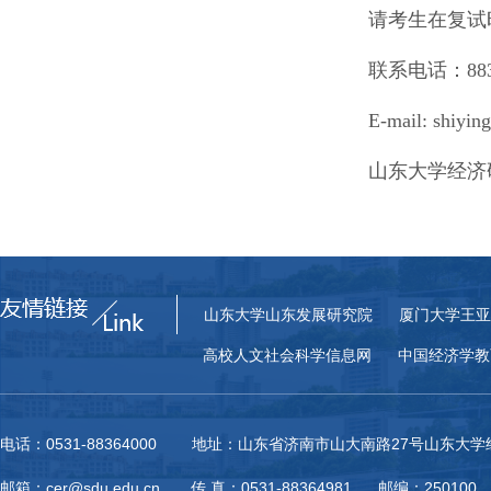
请考生在复试
联系电话：8836
E-mail: shiyin
山东大学经济
山东大学山东发展研究院
厦门大学王亚
高校人文社会科学信息网
中国经济学教
电话：0531-88364000 地址：山东省济南市山大南路27号山东大
邮箱：cer@sdu.edu.cn 传 真：0531-88364981 邮编：250100