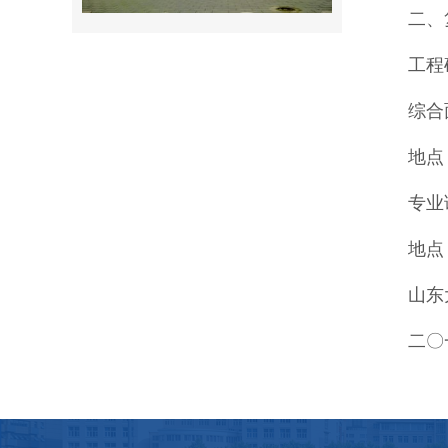
二、
工程
综合面
地点
专业课
地点
山东
二〇