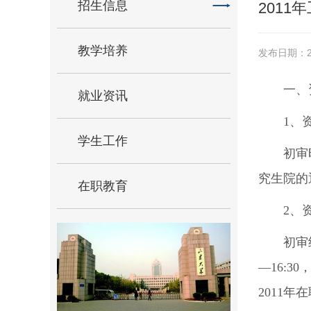
招生信息
201
教学培养
发布日期：20
一、
就业资讯
1、
学生工作
初审
究生院的
在职教育
2、
初审
—16:
2011