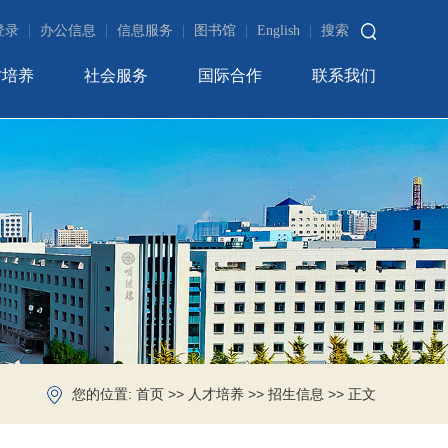
登录
|
办公信息
|
信息服务
|
图书馆
|
English
|
搜索
才培养
社会服务
国际合作
联系我们
您的位置:
>>
>>
>> 正文
首页
人才培养
招生信息