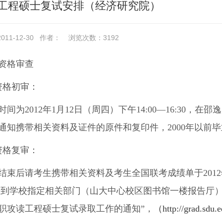
1年工程硕士复试安排（经济研究院）
11-12-30
作者：
浏览次数：
3192
资格审查
资格初审：
时间为2012年1月12日（周四）下午14:00—16:30，
通知携带相关资料及证件的原件和复印件，2000年以前
资格复审：
结束后请考生携带相关资料及考生全国联考成绩单于2012年1月1
30，到学校指定相关部门（山大中心校区图书馆一楼报告厅
年在职攻读工程硕士复试录取工作的通知”，
（http://grad.sdu.e