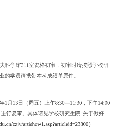
在邵逸夫科学馆311室资格初审，初审时请按照学校研
毕业的学员请携带本科成绩单原件。
3日（周五）上午8:30—11:30，下午14:00
）进行复审。具体请见学校研究生院“关于做好
du.cn/zzjy/artishow1.asp?articleid=23800
）