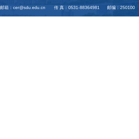
邮箱：cer@sdu.edu.cn 传 真：0531-88364981 邮编：250100