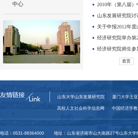
中心
2010年（第八届
山东发展研究院讨
关于申报2012年
经济研究院举办第2
经济研究院师生参加
首页
山东大学山东发展研究院
厦门大学王亚
高校人文社会科学信息网
中国经济学教
电话：0531-88364000 地址：山东省济南市山大南路27号山东大