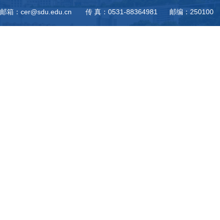
邮箱：cer@sdu.edu.cn 传 真：0531-88364981 邮编：250100