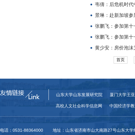
韦倩：后危机时代
景琳：赴新加坡参
张鹏飞：参加第十
张鹏飞：参加第十
黄少安：房价泡沫
首页
山东大学山东发展研究院
厦门大学王亚
高校人文社会科学信息网
中国经济学教
电话：0531-88364000 地址：山东省济南市山大南路27号山东大