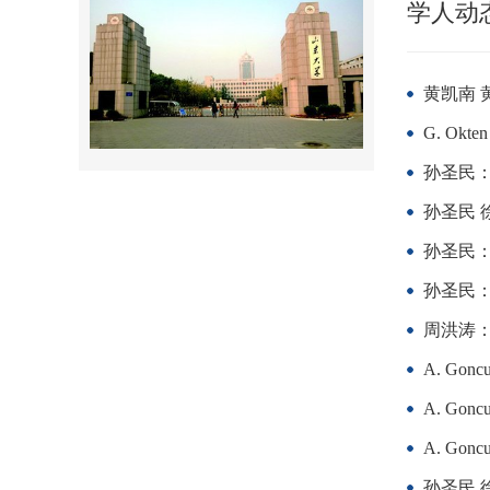
学人动
黄凯南 
G. Okten 
孙圣民
孙圣民 
孙圣民
孙圣民：
周洪涛：On t
A. Goncu:
A. Goncu
A. Goncu:
孙圣民 