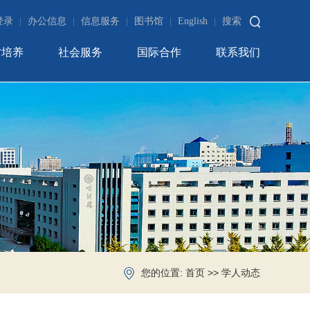
登录
|
办公信息
|
信息服务
|
图书馆
|
English
|
搜索
才培养
社会服务
国际合作
联系我们
您的位置:
>>
首页
学人动态