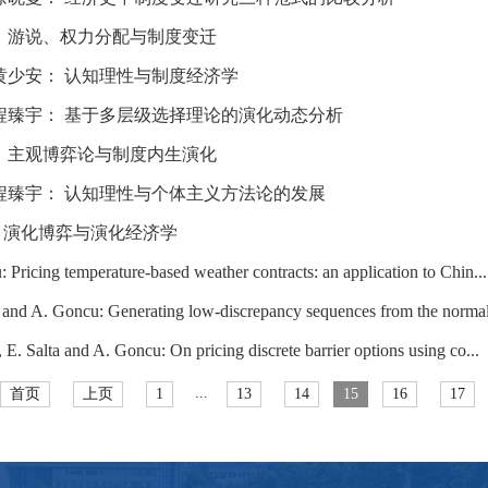
： 游说、权力分配与制度变迁
黄少安： 认知理性与制度经济学
程臻宇： 基于多层级选择理论的演化动态分析
： 主观博弈论与制度内生演化
程臻宇： 认知理性与个体主义方法论的发展
：演化博弈与演化经济学
 Pricing temperature-based weather contracts: an application to Chin...
and A. Goncu: Generating low-discrepancy sequences from the normal 
 E. Salta and A. Goncu: On pricing discrete barrier options using co...
...
首页
上页
1
13
14
15
16
17