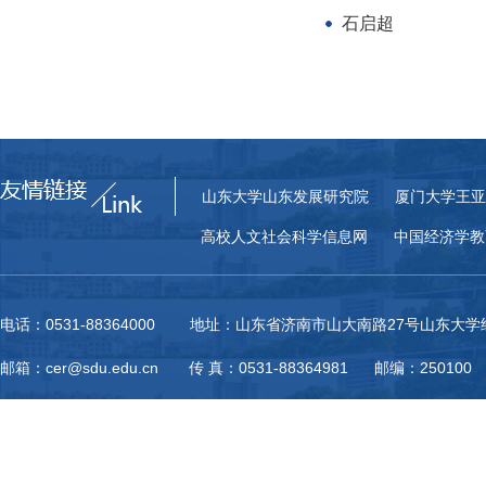
石启超
山东大学山东发展研究院
厦门大学王亚
高校人文社会科学信息网
中国经济学教
电话：0531-88364000 地址：山东省济南市山大南路27号山东大
邮箱：cer@sdu.edu.cn 传 真：0531-88364981 邮编：250100