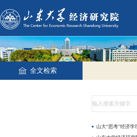
全文检索
山大“思考”经济学理