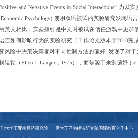
Positive and Negative Events in Social Interactions”
为以实
f Economic Psychology)
使用双语被试的实验研究发现语言
用英文相比，实验指引是中文时被试在信任游戏中更加
语言如何影响行为的实验研究（工作论文版本于
2010
完
究风险中决策决策者对不同控制方法的偏好
,
发现了对于
制错觉（
Ellen J. Langer
，
1975
），而是源于来源偏好
(sou
厦门大学王亚南经济研究院
厦大王亚南经济研究院国际教育合作中心