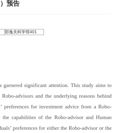
期）预告
邵逸夫科学馆401
 garnered significant attention. This study aims to
ds Robo-advisors and the underlying reasons behind
s’ preferences for investment advice from a Robo-
the capabilities of the Robo-advisor and Human
iduals’ preferences for either the Robo-advisor or the