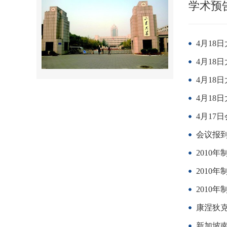
学术预
4月18
4月18
4月18
4月18
4月17
会议报到Re
2010
2010年
2010
康涅狄
新加坡南洋