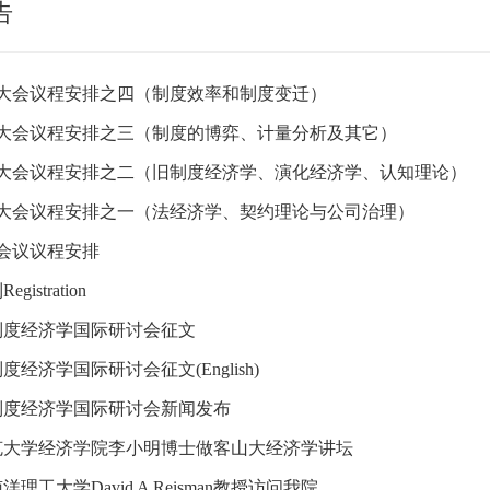
告
日大会议程安排之四（制度效率和制度变迁）
日大会议程安排之三（制度的博弈、计量分析及其它）
日大会议程安排之二（旧制度经济学、演化经济学、认知理论）
日大会议程安排之一（法经济学、契约理论与公司治理）
日会议议程安排
gistration
年制度经济学国际研讨会征文
制度经济学国际研讨会征文(English)
年制度经济学国际研讨会新闻发布
克大学经济学院李小明博士做客山大经济学讲坛
理工大学David A Reisman教授访问我院