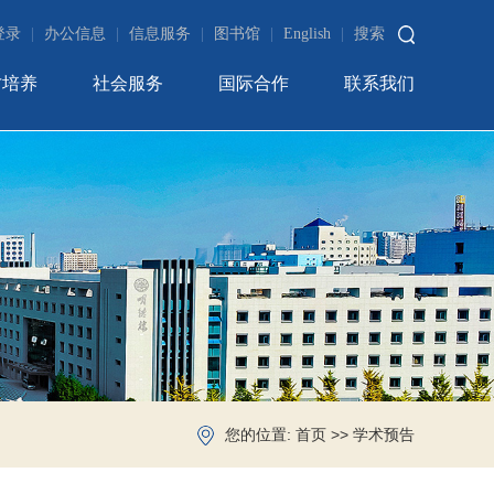
登录
|
办公信息
|
信息服务
|
图书馆
|
English
|
搜索
才培养
社会服务
国际合作
联系我们
您的位置:
>>
首页
学术预告