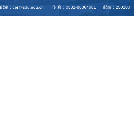
邮箱：cer@sdu.edu.cn 传 真：0531-88364981 邮编：250100