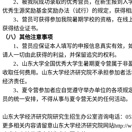
2
、被我院成功录取的优秀营员，在新生报到入
优秀生源奖励基金奖励办法（试行）的规定，获得相
3
、营员可获得参加我院暑期学校的资格，在线
获得结业证书。
（八）其他注意事项
1
、营员应保证本人填写的申报信息真实有效，
请人一切由此获得的利益，并保留追究的权利。
2
、山东大学全国优秀大学生暑期夏令营属于非
收取任何费用。山东大学经济研究院不承担参加者活
经济责任。
3
、夏令营参加者应自觉遵守举办单位的各项规
员的统一安排，不得从事与夏令营无关的任何活动。
山东大学经济研究院研究生招生办公室咨询电话：
0
更多相关内容请留意山东大学经济研究院网站
http://