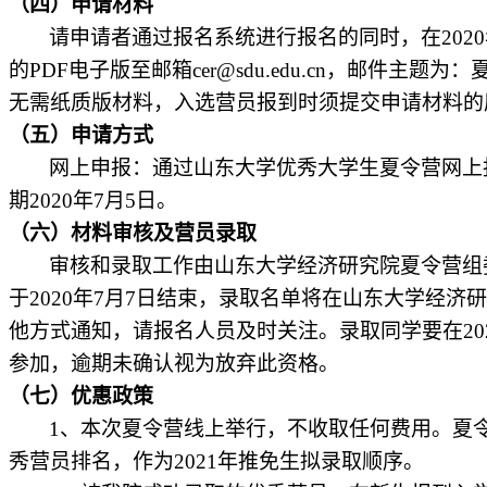
（四）申请材料
请申请者通过报名系统进行报名的同时，在
2020
的
PDF
电子版至邮箱
cer@sdu.edu.cn
，邮件主题为：
无需纸质版材料，入选营员报到时须提交申请材料的
（五）申请方式
网上申报：通过山东大学优秀大学生夏令营网上
期
2020
年
7
月
5
日。
（六）材料审核及营员录取
审核和录取工作由山东大学经济研究院夏令营组
于
2020
年
7
月
7
日结束，录取名单将在山东大学经济研
他方式通知，请报名人员及时关注。录取同学要在
20
参加，逾期未确认视为放弃此资格。
（七）优惠政策
1
、本次夏令营线上举行，不收取任何费用。夏
秀营员排名，作为
2021
年推免生拟录取顺序。