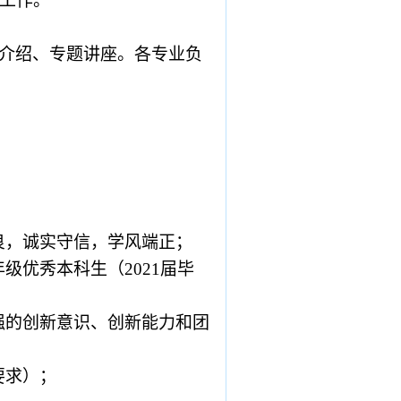
工作。
介绍、专题讲座。各专业负
良，诚实守信，学风端正；
年级优秀本科生（
2021
届毕
强的创新意识、创新能力和团
要求）；