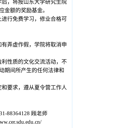
学后，将按山东大学研究生院
应金额的奖励基金。
上进行免费学习，修业合格可
如有弄虚作假，学院将取消申
盈利性质的文化交流活动，不
动期间所产生的任何法律和
定和要求，遵从夏令营工作人
531-88364128 顾老师
www.cer.sdu.edu.cn/