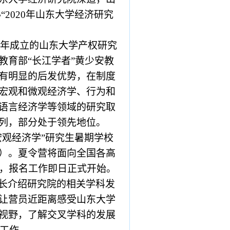
“
2020
年山东大学经济研究
年成立的山东大学产权研究
教育部“长江学者”黄少安教
有明显的后发优势，在制度
宏观和微观经济学、行为和
语言经济学等领域的研究取
列，部分处于领先地位。
宏观经济学
”
研究生暑期学校
）。夏令营将面向全国各高
，报名工作即日正式开始。
长介绍研究院的相关学科发
让营员近距离感受山东大学
视野，了解交叉学科的发展