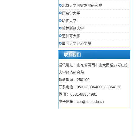
北京大学国家发展研究院
康奈尔大学
哈佛大学
普林斯顿大学
芝加哥大学
厦门大学经济学院
联系我们
通讯地址：山东省济南市山大南路27号山东
大学经济研究院
邮政邮编：250100
联系电话：0531-88364000 88364128
传 真：0531-88364981
电子信箱：cer@sdu.edu.cn