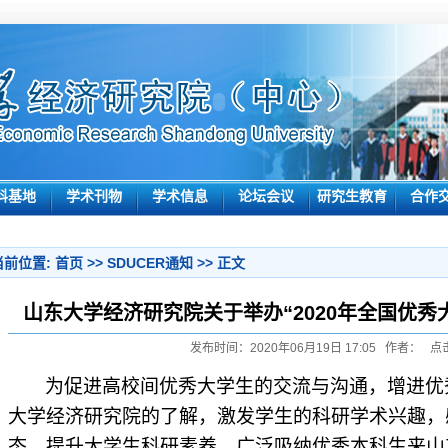
科基地
学术刊物
学术信息
论坛会议
研究生教育
合作
当前位置:
首页
>>
SDUCER通知
>> 正文
山东大学经济研究院关于举办“2020年全国优秀
发布时间：2020年06月19日 17:05 作者： 点
为促进高校间优秀大学生的交流与沟通，增进优
大学经济研究院的了解，激发学生的科研学术兴趣，
态，提升大学生科研素养，广泛吸纳优秀本科生来山