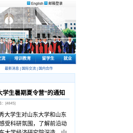
English
邮箱登录
交流
培训教育
留学生
就业
最新消息
|
国际交流
|
国内合作
大学生暑期夏令营”的通知
击：[
4845
]
秀大学生对山东大学和山东
感受科研氛围，了解前沿动
东大学经济研究院深造，山