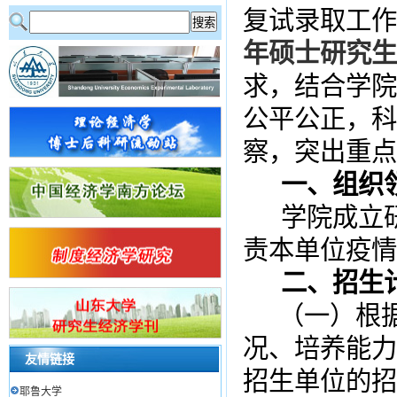
复试录取工作
年硕士研究生
求，结合学院
公平公正，科
察，突出重点
一、组织
学院成立
责本单位疫情
二、招生
（一）根
况、培养能力
友情链接
招生单位的招
耶鲁大学