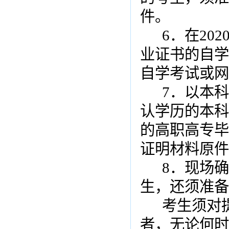
件。
6
．在
202
业证书的自学
自学考试或网
7
．以本科
认学历的本科
的高职高专毕
证明材料原件
8
．现场确
生，还须准备
考生须对
者，无论何时