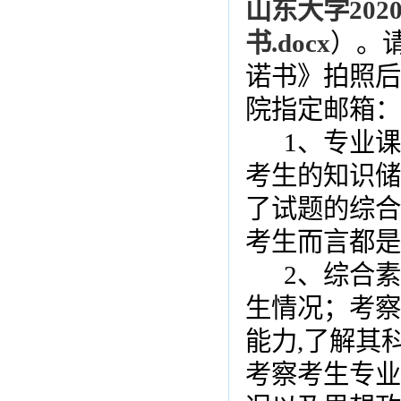
山东大学20
书.docx
）。
诺书》拍照后
院指定邮箱：
1
、专业课
考生的知识储
了试题的综合
考生而言都是
2
、综合素
生情况；考察
能力
,
了解其
考察考生专业