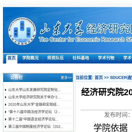
首页
学院概况
师资队伍
社科基地
学术刊物
学术
公告栏
当前位置:
首页
>>
SDUCER
更多>>
经济研究院2
山东大学山东发展研究院定制化...
山东大学经济研究院关于举办“2...
2020年山东大学“金融和宏观经...
“第十八届中国法经济学论坛（2...
发布时间：2
第十二届“中国语言经济学论坛...
学院依据
第三届中国制度经济学论坛（202...