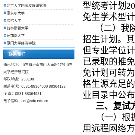
型统考计划
2
北京大学国家发展研究院
康奈尔大学
免生学术型计
哈佛大学
（二）我
普林斯顿大学
芝加哥大学
招生计划。其
厦门大学经济学院
但专业学位计
联系我们
已录取的推免
通讯地址：山东省济南市山大南路27号山东
免计划可转为
大学经济研究院
邮政邮编：250100
格生源充足的
联系电话：0531-88364000 88364128
业目录中公布
传 真：0531-88364981
电子信箱：cer@sdu.edu.cn
三、复试
（一）根
用远程网络方