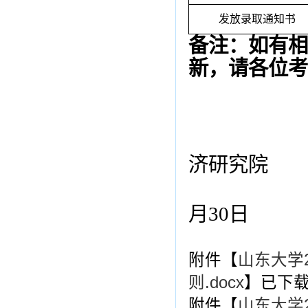
发放录取通知书
备注：如有相
新，请各位考
济研究院
月
30
日
附件【
山东大学
则.docx
】已下
附件【
山东大学