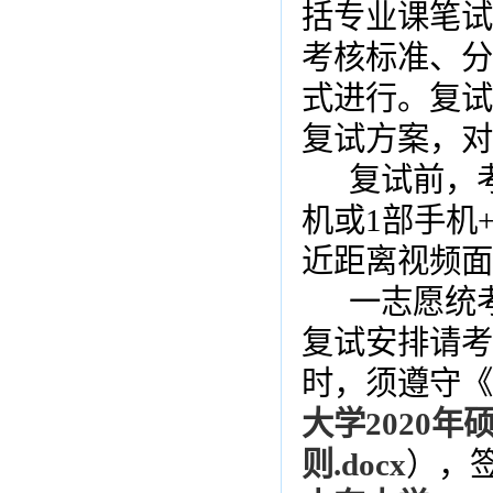
括专业课笔试
考核标准、分
式进行。复试
复试方案，对
复试前，
机或
1
部手机
近距离视频面
一志愿统
复试安排请考
时，须遵守
大学2020
则.docx
），