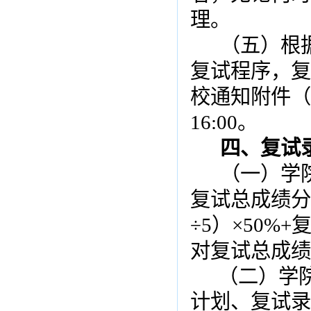
理。
（五）根
复试程序，复
校通知附件（
16:00
。
四、复试
（一）学
复试总成绩分
÷
5
）×
50%+
复
对复试总成绩
（二）学
计划、复试录