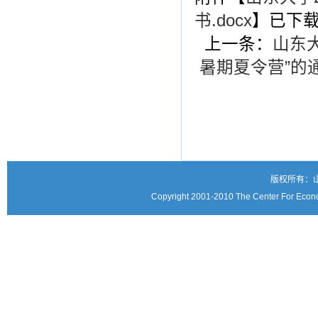
书.docx
】已下
上一条：
山东
暑期夏令营”的
版权所有：
Copyright 2001-2010 The Center For Econo