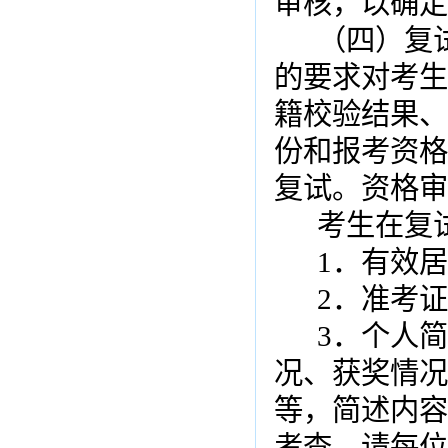
审核，以确定
（四）复
的要求对考生
籍校验结果、
份和报考资格
复试。资格审
考生在复
1
．有效居
2
．准考证
3
．个人简
况、获奖情况
等，简述内容
考查。请每位